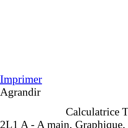
Imprimer
Agrandir
Calculatrice
2L1 A - A main, Graphique,