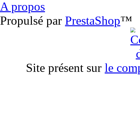
A propos
Propulsé par
PrestaShop
™
Site présent sur
le com